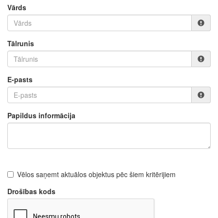
Vārds
Tālrunis
E-pasts
Papildus informācija
Vēlos saņemt aktuālos objektus pēc šiem kritērijiem
Drošības kods