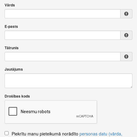
Vārds
E-pasts
Tālrunis
Jautājums
Drošības kods
Piekrītu manu pieteikumā norādīto
personas datu (vārda,