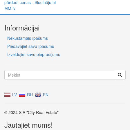
Informācijai
Nekustamais īpašums
Piedāvājiet savu īpašumu
Izveidojiet savu pieprasījumu
LV
RU
EN
© 2024 SIA "City Real Estate"
Jautājiet mums!