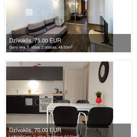
Dzīvoklis, 75.00 EUR
2
Ganu iela, 5. stāvs, 2 istabas, 48.00m
Dzīvoklis, 70.00 EUR
2
Lāčplēša iela, 2. stāvs, 2 istabas, 50.00m