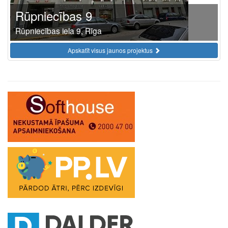
Rūpniecības 9
Rūpniecības iela 9, Rīga
Apskatīt visus jaunos projektus