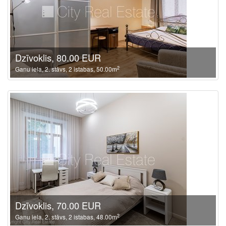
Dzīvoklis, 80.00 EUR
2
Ganu iela, 2. stāvs, 2 istabas, 50.00m
Dzīvoklis, 70.00 EUR
2
Ganu iela, 2. stāvs, 2 istabas, 48.00m