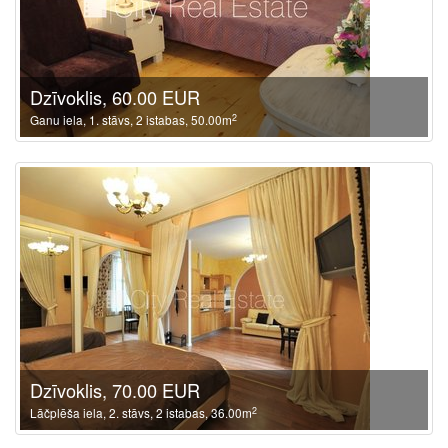
Dzīvoklis, 60.00 EUR
2
Ganu iela, 1. stāvs, 2 istabas, 50.00m
Dzīvoklis, 70.00 EUR
2
Lāčplēša iela, 2. stāvs, 2 istabas, 36.00m