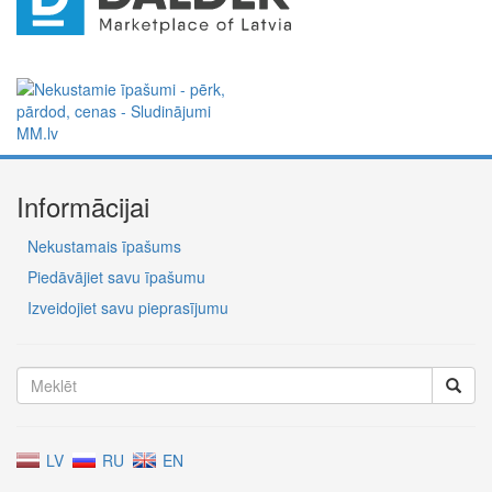
Informācijai
Nekustamais īpašums
Piedāvājiet savu īpašumu
Izveidojiet savu pieprasījumu
LV
RU
EN