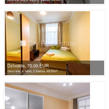
Dzīvoklis, 70.00 EUR
2
Ganu iela, 4. stāvs, 2 istabas, 48.00m