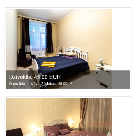
Dzīvoklis, 45.00 EUR
2
Ganu iela, 1. stāvs, 2 istabas, 48.00m