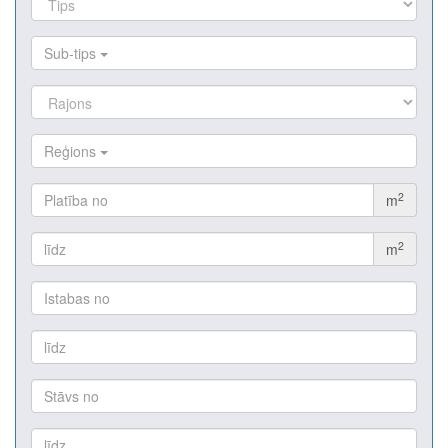
Sub-tips
Reģions
2
m
2
m