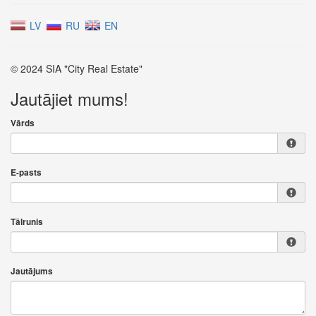
LV
RU
EN
© 2024 SIA "City Real Estate"
Jautājiet mums!
Vārds
E-pasts
Tālrunis
Jautājums