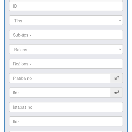
Sub-tips
Reģions
2
m
2
m