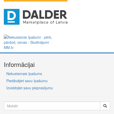
Informācijai
Nekustamais īpašums
Piedāvājiet savu īpašumu
Izveidojiet savu pieprasījumu