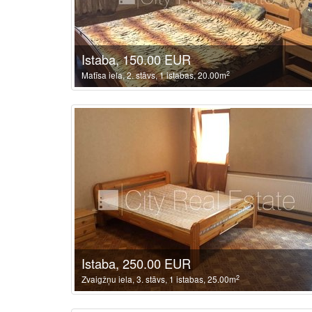
Istaba, 150.00 EUR
2
Matīsa iela, 2. stāvs, 1 istabas, 20.00m
Istaba, 250.00 EUR
2
Zvaigžņu iela, 3. stāvs, 1 istabas, 25.00m