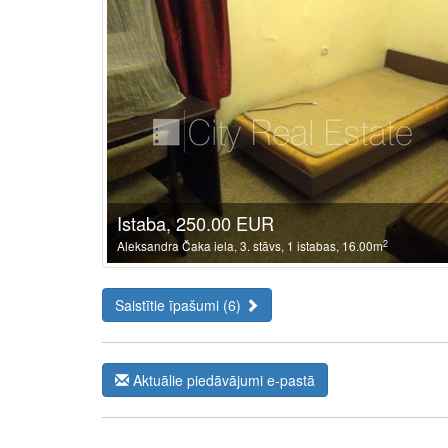
Istaba, 250.00 EUR
2
Aleksandra Čaka iela, 3. stāvs, 1 istabas, 16.00m
Saistītie īpašumi (6)
Aktuālie piedāvājumi e-pastā