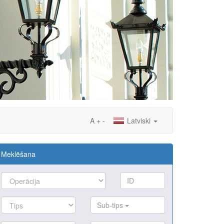
A
+
-
Latviski
Meklēšana
Sub-tips