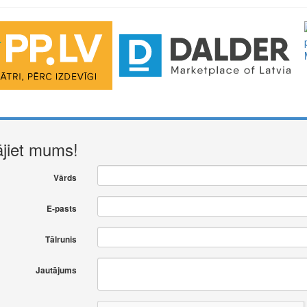
ājiet mums!
Vārds
E-pasts
Tālrunis
Jautājums