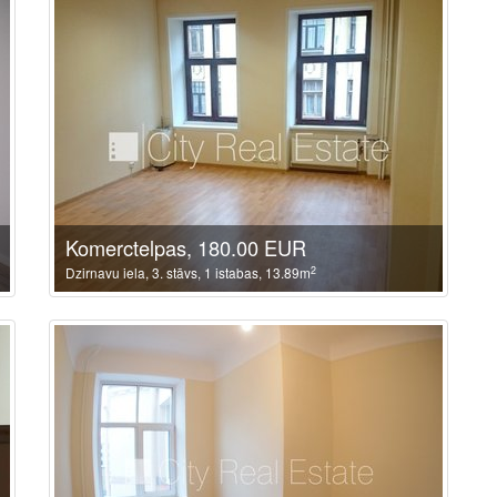
Komerctelpas, 180.00 EUR
2
Dzirnavu iela, 3. stāvs, 1 istabas, 13.89m