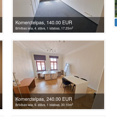
Komerctelpas, 140.00 EUR
2
Brīvības iela, 4. stāvs, 1 istabas, 17.25m
Komerctelpas, 240.00 EUR
2
Brīvības iela, 6. stāvs, 1 istabas, 30.10m