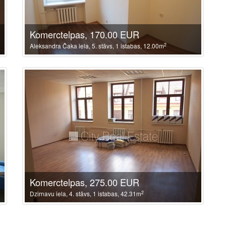
Komerctelpas, 170.00 EUR
2
Aleksandra Čaka iela, 5. stāvs, 1 istabas, 12.00m
Komerctelpas, 275.00 EUR
2
Dzirnavu iela, 4. stāvs, 1 istabas, 42.31m