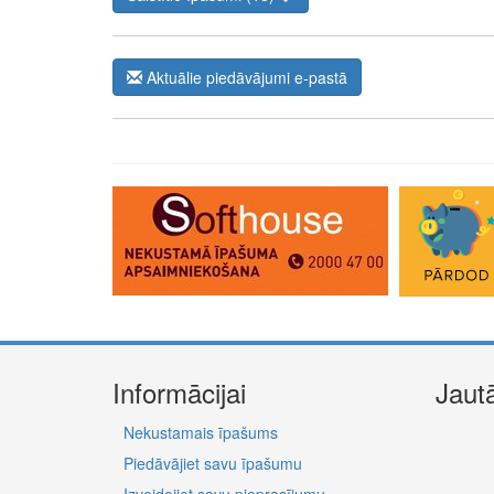
Aktuālie piedāvājumi e-pastā
Informācijai
Jaut
Nekustamais īpašums
Piedāvājiet savu īpašumu