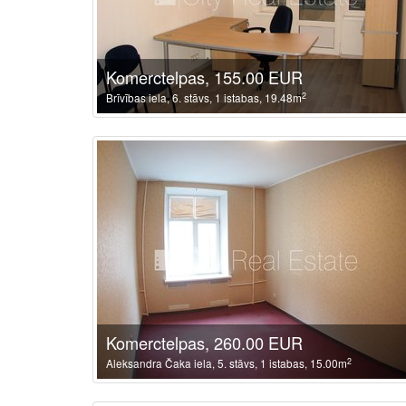
Komerctelpas, 155.00 EUR
2
Brīvības iela, 6. stāvs, 1 istabas, 19.48m
Komerctelpas, 260.00 EUR
2
Aleksandra Čaka iela, 5. stāvs, 1 istabas, 15.00m