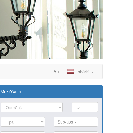
A
+
-
Latviski
Meklēšana
Sub-tips