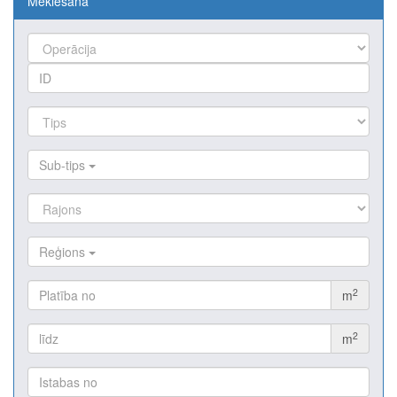
Meklēšana
Sub-tips
Reģions
2
m
2
m