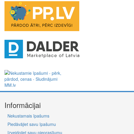
Informācijai
Nekustamais īpašums
Piedāvājiet savu īpašumu
Izveidojiet savu pieprasījumu