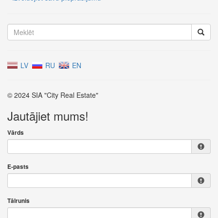
LV
RU
EN
© 2024 SIA "City Real Estate"
Jautājiet mums!
Vārds
E-pasts
Tālrunis