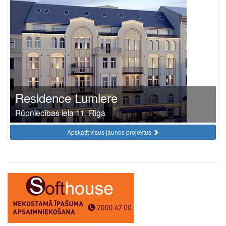
Residence Lumiere
Rūpniecības iela 11, Rīga
Apskatīt visus jaunos projektus