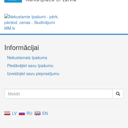
Informācijai
Nekustamais īpašums
Piedāvājiet savu īpašumu
Izveidojiet savu pieprasījumu
LV
RU
EN