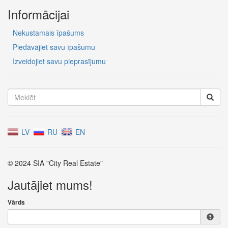
Informācijai
Nekustamais īpašums
Piedāvājiet savu īpašumu
Izveidojiet savu pieprasījumu
LV
RU
EN
© 2024 SIA "City Real Estate"
Jautājiet mums!
Vārds