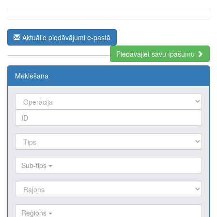
Aktuālie piedāvājumi e-pastā
Piedāvājiet savu īpašumu
Meklēšana
Sub-tips
Reģions