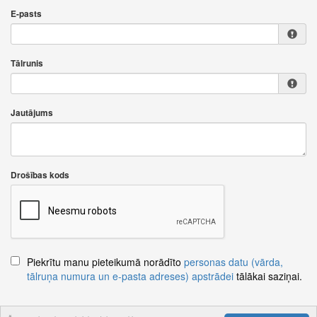
E-pasts
Tālrunis
Jautājums
Drošības kods
Piekrītu manu pieteikumā norādīto
personas datu (vārda,
tālruņa numura un e-pasta adreses) apstrādei
tālākai saziņai.