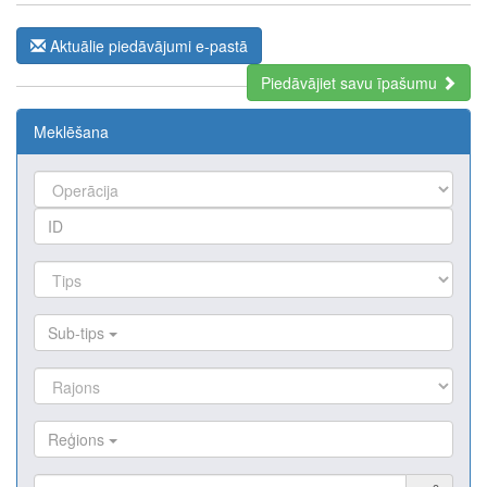
Aktuālie piedāvājumi e-pastā
Piedāvājiet savu īpašumu
Meklēšana
Sub-tips
Reģions