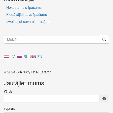
Nekustamais īpašums
Piedāvājiet savu īpašumu
Izveidojiet savu pieprasījumu
LV
RU
EN
© 2024 SIA "City Real Estate"
Jautājiet mums!
Vārds
E-pasts