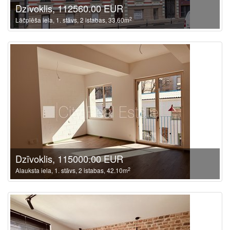
Dzīvoklis, 112560.00 EUR
2
Lāčplēša iela, 1. stāvs, 2 istabas, 33.60m
Dzīvoklis, 115000.00 EUR
2
Alauksta iela, 1. stāvs, 2 istabas, 42.10m