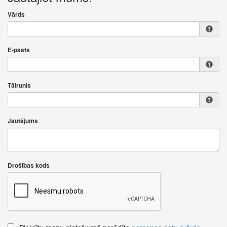
Vārds
E-pasts
Tālrunis
Jautājums
Drošības kods