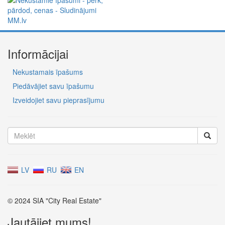
Informācijai
Nekustamais īpašums
Piedāvājiet savu īpašumu
Izveidojiet savu pieprasījumu
LV
RU
EN
© 2024 SIA "City Real Estate"
Jautājiet mums!