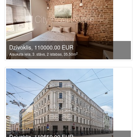
Dzīvoklis, 110000.00 EUR
2
Alauksta iela, 3. stāvs, 2 istabas, 35.50m
Dzīvoklis, 110550.00 EUR