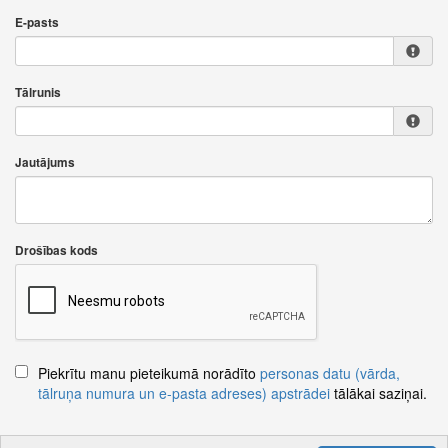
E-pasts
Tālrunis
Jautājums
Drošības kods
Piekrītu manu pieteikumā norādīto
personas datu (vārda,
tālruņa numura un e-pasta adreses) apstrādei
tālākai saziņai.