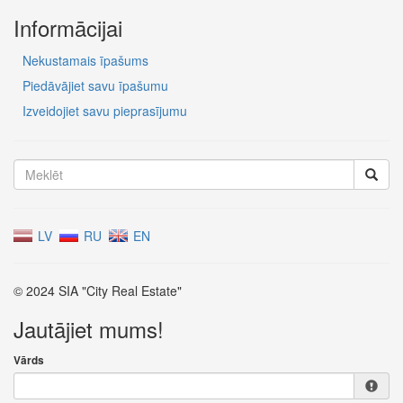
Informācijai
Nekustamais īpašums
Piedāvājiet savu īpašumu
Izveidojiet savu pieprasījumu
LV
RU
EN
© 2024 SIA "City Real Estate"
Jautājiet mums!
Vārds