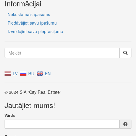
Informācijai
Nekustamais īpašums
Piedāvājiet savu īpašumu
Izveidojiet savu pieprasījumu
LV
RU
EN
© 2024 SIA "City Real Estate"
Jautājiet mums!
Vārds