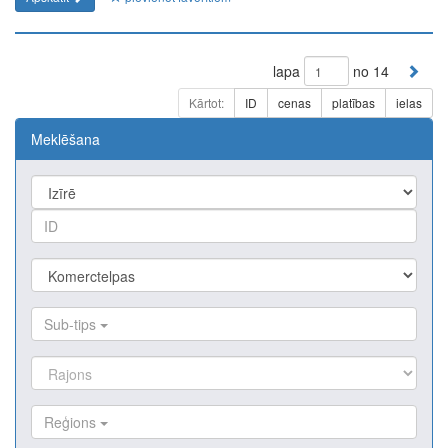
lapa
no 14
Kārtot:
ID
cenas
platības
ielas
Meklēšana
Sub-tips
Reģions