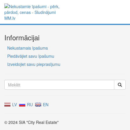
Informācijai
Nekustamais īpašums
Piedāvājiet savu īpašumu
Izveidojiet savu pieprasījumu
LV
RU
EN
© 2024 SIA "City Real Estate"