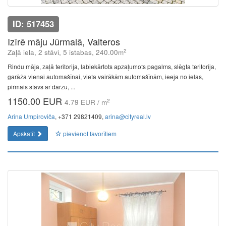
ID: 517453
Izīrē māju Jūrmalā, Valteros
2
Zaļā iela, 2 stāvi, 5 istabas, 240.00m
Rindu māja, zaļā teritorija, labiekārtots apzaļumots pagalms, slēgta teritorija,
garāža vienai automašīnai, vieta vairākām automašīnām, ieeja no ielas,
pirmais stāvs ar dārzu, ...
1150.00 EUR
2
4.79 EUR / m
Arina Umpiroviča
, +371 29821409,
arina@cityreal.lv
Apskatīt
pievienot favorītiem