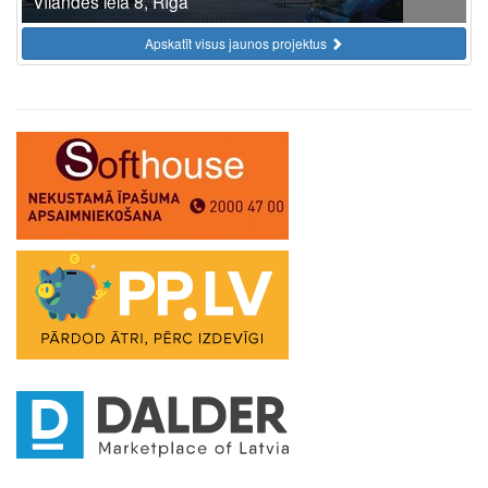
Vīlandes iela 8, Rīga
Apskatīt visus jaunos projektus