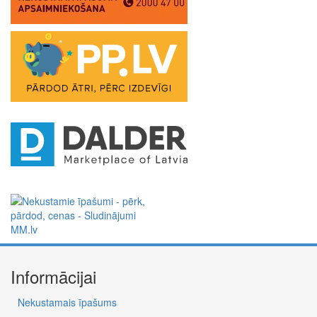
Informācijai
Nekustamais īpašums