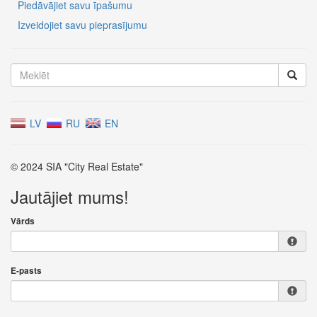
Piedāvājiet savu īpašumu
Izveidojiet savu pieprasījumu
LV
RU
EN
© 2024 SIA "City Real Estate"
Jautājiet mums!
Vārds
E-pasts