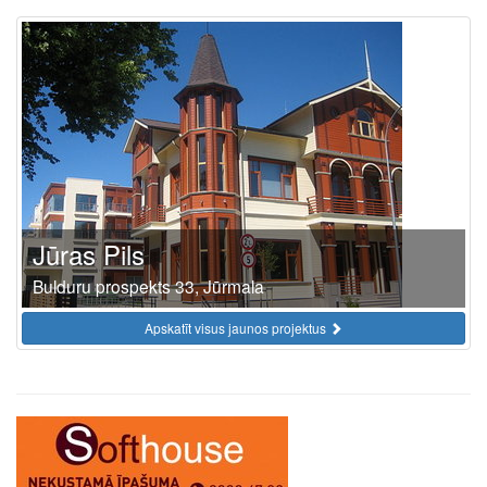
Jūras Pils
Bulduru prospekts 33, Jūrmala
Apskatīt visus jaunos projektus