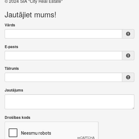
© 2024 SIA "City Real Estate"
Jautājiet mums!
Vārds
E-pasts
Tālrunis
Jautājums
Drošības kods