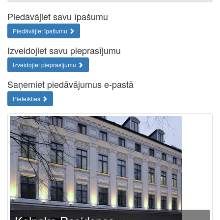
Piedāvājiet savu īpašumu
Piedāvājiet īpašumu
Izveidojiet savu pieprasījumu
Izveidojiet pieprasījumu
Saņemiet piedāvājumus e-pastā
Pieteikties