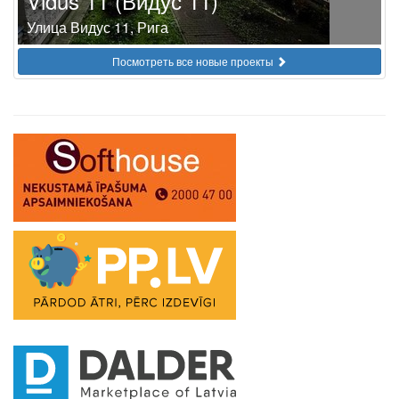
Vidus 11 (Видус 11)
Улица Видус 11, Рига
Посмотреть все новые проекты