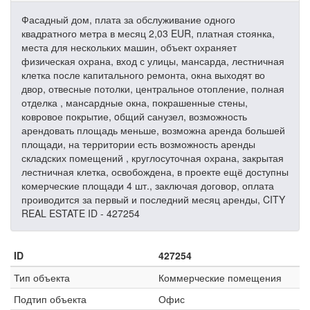
Фасадный дом, плата за обслуживание одного
квадратного метра в месяц 2,03 EUR, платная стоянка,
места для нескольких машин, объект охраняет
физическая охрана, вход с улицы, мансарда, лестничная
клетка после капитального ремонта, окна выходят во
двор, отвесные потолки, центральное отопление, полная
отделка , мансардные окна, покрашенные стены,
ковровое покрытие, oбщий санузел, возможность
арендовать площадь меньше, возможна аренда большей
площади, на территории есть возможность аренды
складских помещений , круглосуточная охрана, закрытая
лестничная клетка, освобождена, в проекте ещё доступны
комерческие площади 4 шт., заключая договор, оплата
проиводится за первый и последний месяц аренды, CITY
REAL ESTATE ID - 427254
ID
427254
Тип объекта
Коммерческие помещения
Подтип объекта
Офис