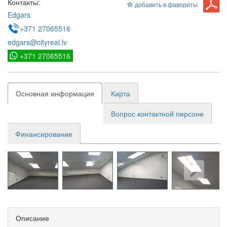
Контакты:
добавить в фавориты
Edgars
+371 27065516
edgars@cityreal.lv
+371 27065516
Основная информация
Карта
Вопрос контактной персоне
Финансирование
Описание