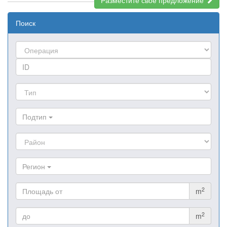
Разместите свое предложение
Поиск
Подтип
Регион
2
m
2
m