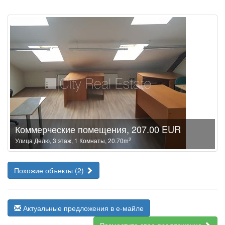
Коммерческие помещения, 207.00 EUR
2
Улица Делю, 3 этаж, 1 Комнаты, 20.70m
Похожие объекты (2)
Актуальные предложения в е-майле