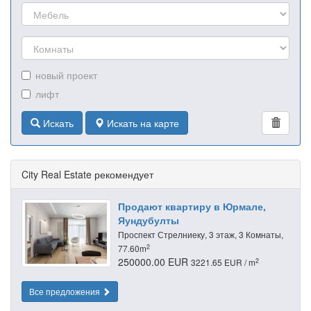
новый проект
лифт
Искать
Искать на карте
City Real Estate рекомендует
Продают квартиру в Юрмале,
Яундубулты
Проспект Стрелниеку, 3 этаж, 3 Комнаты,
2
77.60m
250000.00 EUR
2
3221.65 EUR / m
Все предложения