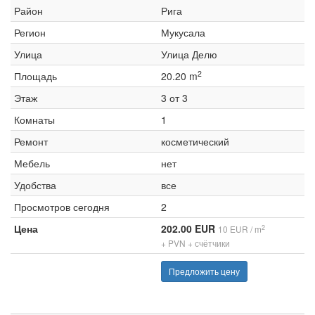
Район
Рига
Регион
Мукусала
Улица
Улица Делю
2
Площадь
20.20 m
Этаж
3 от 3
Комнаты
1
Ремонт
косметический
Мебель
нет
Удобства
все
Просмотров сегодня
2
Цена
202.00 EUR
2
10 EUR / m
+ PVN + счётчики
Предложить цену