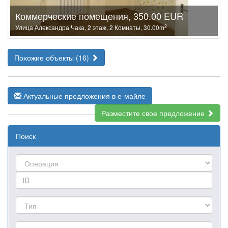
Коммерческие помещения, 350.00 EUR
2
Улица Александра Чака, 2 этаж, 2 Комнаты, 30.00m
Похожие объекты (16)
Актуальные предложения в е-майле
Разместите свое предложение
Поиск