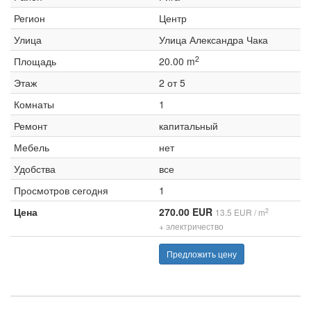
Регион
Центр
Улица
Улица Александра Чака
2
Площадь
20.00 m
Этаж
2 от 5
Комнаты
1
Ремонт
капитальный
Мебель
нет
Удобства
все
Просмотров сегодня
1
Цена
270.00 EUR
2
13.5 EUR / m
+ электричество
Предложить цену