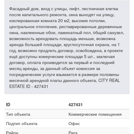
Фасадный дом, вход с улицы, лифт, лестничная клетка
после капитального ремонта, окна выходят на улицу,
изолированная комната 20 м2, высокие потолки,
центральное отопление, реставрированные деревянные
окна, наклеенные обои, ламинатный пол, oбщий санузел,
возможность арендовать площадь меньше, возможна
аренда большей площади, круглосуточная охрана, на 1
год, возможно продлить договор, освобождена, в проекте
ещё доступны комерческие площади 5 шт., заключая
договор, оплата проиводится за первый и последний
месяц аренды, за данный объект комиссия за
посреднические услуги взымается в размере половины
месячной арендной платы данного объекта, CITY REAL
ESTATE ID - 427431
ID
427431
Тип объекта
Коммерческие помещения
Подтип объекта
Офис
Район
Рига