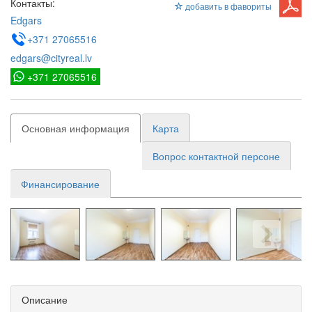
Контакты:
добавить в фавориты
Edgars
+371 27065516
edgars@cityreal.lv
+371 27065516
Основная информация
Карта
Вопрос контактной персоне
Финансирование
Описание