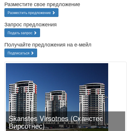
Разместите свое предложение
Разместить предложение
Запрос предложения
Подать запрос
Получайте предложения на е-мейл
Подписаться
Skanstes Virsotnes (Сканстес
Вирсотнес)