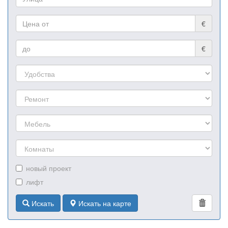
€
€
новый проект
лифт
Искать
Искать на карте