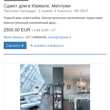
Сдают дом в Юрмале, Меллужи
2
Проспект Гертрудес, 3 этажей, 4 Комнаты, 180.00m
Рядный дом, новостройка, благоустроенная озеленённая территория,
благоустроенный озеленённый двор, ...
2500.00 EUR
2
13.89 EUR / m
Marks Marjans
, +371 24606436,
marks@cityreal.lv
Смотреть
добавить в фавориты