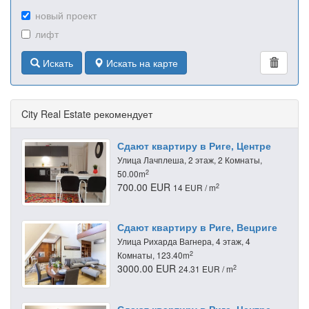
новый проект
лифт
Искать
Искать на карте
City Real Estate рекомендует
Сдают квартиру в Риге, Центре
Улица Лачплеша, 2 этаж, 2 Комнаты,
2
50.00m
700.00 EUR
2
14 EUR / m
Сдают квартиру в Риге, Вецриге
Улица Рихарда Вагнера, 4 этаж, 4
2
Комнаты, 123.40m
3000.00 EUR
2
24.31 EUR / m
Сдают квартиру в Риге, Центре