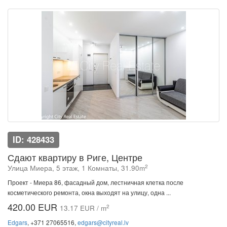
ID: 428433
Сдают квартиру в Риге, Центре
2
Улица Миера, 5 этаж, 1 Комнаты, 31.90m
Проект - Миера 86, фасадный дом, лестничная клетка после
косметического ремонта, окна выходят на улицу, одна ...
420.00 EUR
2
13.17 EUR / m
Edgars
, +371 27065516,
edgars@cityreal.lv