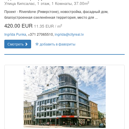
2
Улица Кипсалас, 1 этаж, 1 Комнаты, 37.00m
Проект - Riverstone (Риверстоне), новостройка, фасадный дом,
благоустроенная озеленённая территория, место для ...
420.00 EUR
2
11.35 EUR / m
Ingrīda Punka
, +371 27065510,
ingrida@cityreal.lv
Смотреть
добавить в фавориты