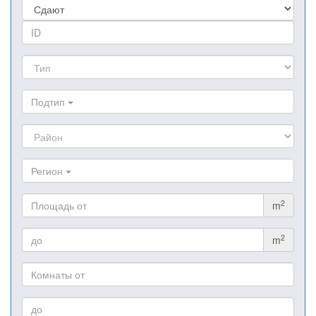
Подтип
Регион
2
m
2
m