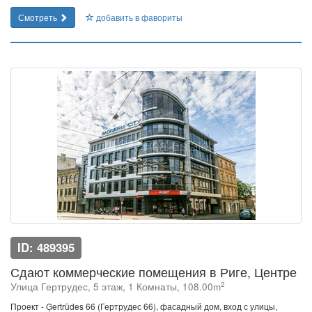
Смотреть
добавить в фавориты
ID: 489395
Сдают коммерческие помещения в Риге, Центре
2
Улица Гертрудес, 5 этаж, 1 Комнаты, 108.00m
Проект - Ģertrūdes 66 (Гертрудес 66), фасадный дом, вход с улицы,