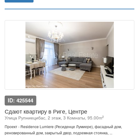
ID: 425544
Сдают квартиру в Риге, Центре
2
Улица Рупниецибас, 2 этаж, 3 Комнаты, 95.00m
Проект - Residence Lumiere (Ресиденце Лумиере), фасадный дом,
реновированный дом, закрытый двор, подземная стоянка, ...