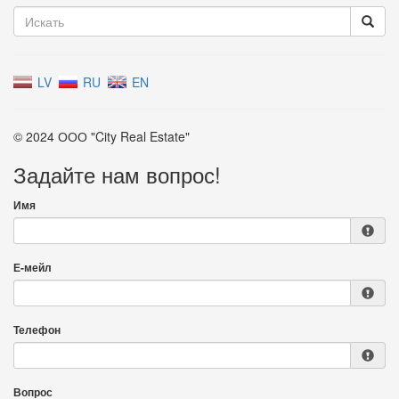
LV
RU
EN
© 2024 ООО "City Real Estate"
Задайте нам вопрос!
Имя
Е-мейл
Телефон
Вопрос