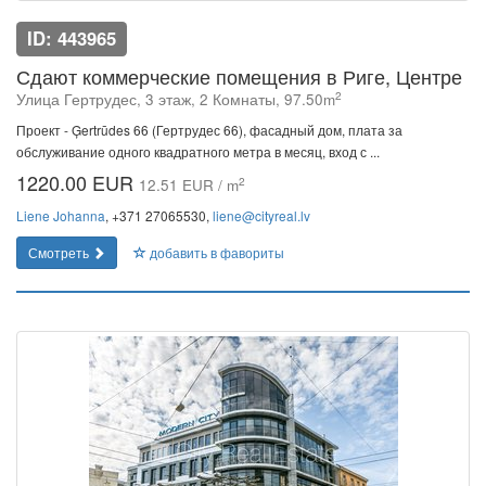
ID: 443965
Сдают коммерческие помещения в Риге, Центре
2
Улица Гертрудес, 3 этаж, 2 Комнаты, 97.50m
Проект - Ģertrūdes 66 (Гертрудес 66), фасадный дом, плата за
обслуживание одного квадратного метра в месяц, вход с ...
1220.00 EUR
2
12.51 EUR / m
Liene Johanna
, +371 27065530,
liene@cityreal.lv
Смотреть
добавить в фавориты