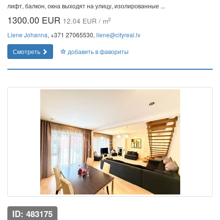
лифт, балкон, окна выходят на улицу, изолированные ...
1300.00 EUR
2
12.04 EUR / m
Liene Johanna
, +371 27065530,
liene@cityreal.lv
Смотреть
добавить в фавориты
ID: 483175