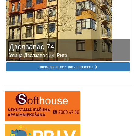
Дзелзавас 74
Улица Дзелзавас 74, Рига
Посмотреть все новые проекты