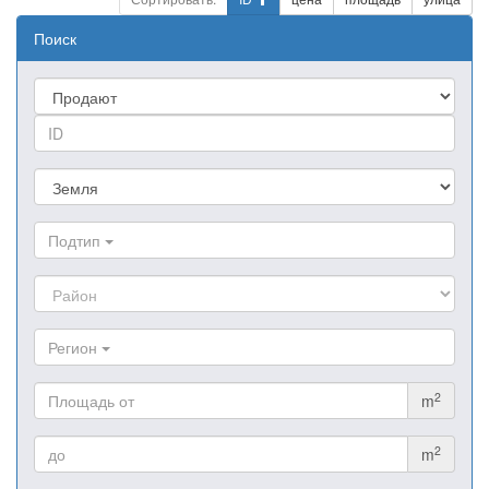
Поиск
Подтип
Регион
2
m
2
m