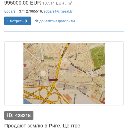
995000.00 EUR
2
187.14 EUR / m
Edgars
, +371 27065516,
edgars@cityreal.lv
Смотреть
добавить в фавориты
ID: 428218
Продают землю в Риге, Центре