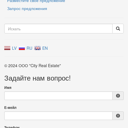
Разместите свое предложение
Запрос предложения
LV
RU
EN
© 2024 ООО "City Real Estate"
Задайте нам вопрос!
Имя
Е-мейл
Телефон