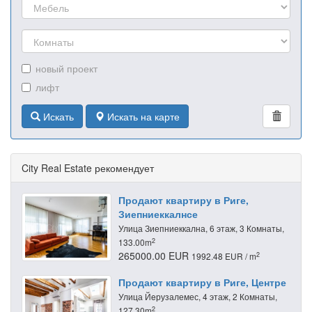
новый проект
лифт
Искать
Искать на карте
City Real Estate рекомендует
Продают квартиру в Риге,
Зиепниеккалнсе
Улица Зиепниеккална, 6 этаж, 3 Комнаты,
2
133.00m
265000.00 EUR
2
1992.48 EUR / m
Продают квартиру в Риге, Центре
Улица Йeрузалемес, 4 этаж, 2 Комнаты,
2
127.30m