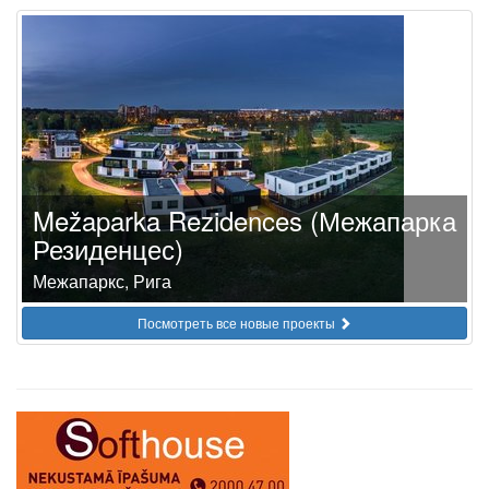
Mežaparka Rezidences (Межапарка
Резиденцес)
Межапаркс, Рига
Посмотреть все новые проекты