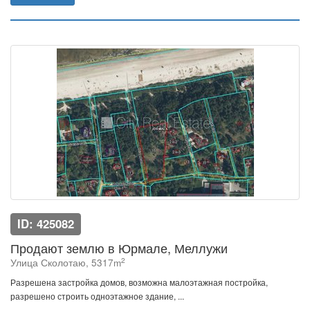
ID: 425082
Продают землю в Юрмале, Меллужи
2
Улица Сколотаю, 5317m
Разрешена застройка домов, возможна малоэтажная постройка,
разрешено строить одноэтажное здание, ...