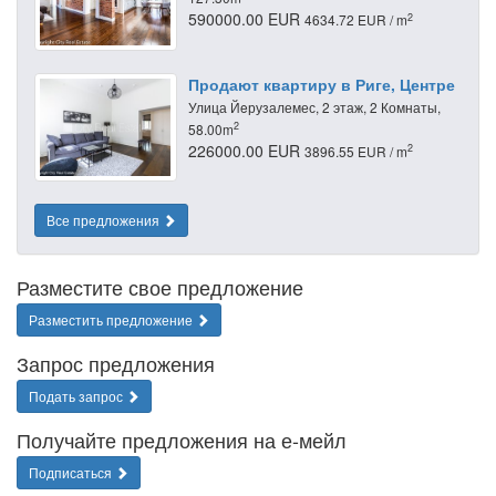
590000.00 EUR
2
4634.72 EUR / m
Продают квартиру в Риге, Центре
Улица Йeрузалемес, 2 этаж, 2 Комнаты,
2
58.00m
226000.00 EUR
2
3896.55 EUR / m
Все предложения
Разместите свое предложение
Разместить предложение
Запрос предложения
Подать запрос
Получайте предложения на е-мейл
Подписаться