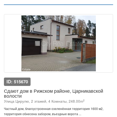
ID: 515670
Сдают дом в Рижском районе, Царникавской
волости
2
Улица Цирулю, 2 этажей, 4 Комнаты, 248.00m
Частный дом, благоустроенная озеленённая территория 1600 м2,
территория обнесена забором, въездные ворота ...