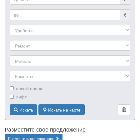
€
новый проект
лифт
Искать
Искать на карте
Разместите свое предложение
Разместить предложение